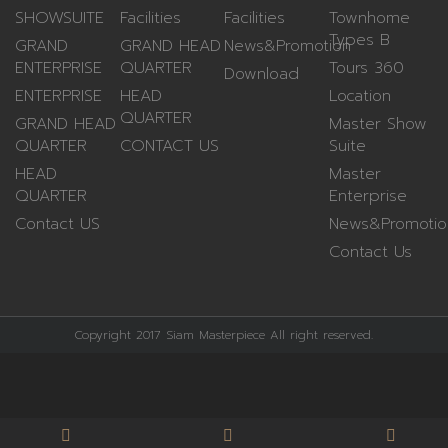
SHOWSUITE
Facilities
Facilities
Townhome
Types B
GRAND
GRAND HEAD
News&Promotion
ENTERPRISE
QUARTER
Tours 360
Download
ENTERPRISE
HEAD
Location
QUARTER
GRAND HEAD
Master Show
QUARTER
CONTACT US
Suite
HEAD
Master
QUARTER
Enterprise
Contact US
News&Promotio
Contact Us
Copyright 2017 Siam Masterpiece All right reserved.