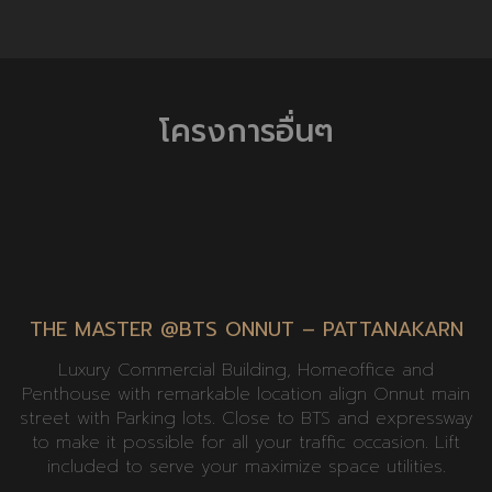
โครงการอื่นๆ
THE MASTER @BTS ONNUT – PATTANAKARN
Luxury Commercial Building, Homeoffice and
Penthouse with remarkable location align Onnut main
street with Parking lots. Close to BTS and expressway
to make it possible for all your traffic occasion. Lift
included to serve your maximize space utilities.