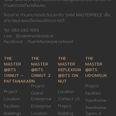
ท่านสะดวกเข้ามาเยี่ยมชม
โครงการ ท่านสามารถนัดวันเวลากับ SIAM MASTERPIECE เพื่อ
เข้ามาชมรายละเอียดของโครงการได้
Tel:
083-240-1999
Line :
@siammasterpiece
Facebook :
/SiamMasterpieceAsset
THE
THE
THE
THE
MASTER
MASTER
MASTER
MASTER
@BTS
@BTS
REFLEXION
@BTS
ONNUT –
ONNUT 2
@BTS ON
UDOMSUK
PATTANAKARN
NUT
Project
Project
Project
Location
Grand
Facilities
Location
Enterprise
Contact US
Townhome
Facilities
Enterprise
Project
Townhome
Buildings
Location
Building
Types A