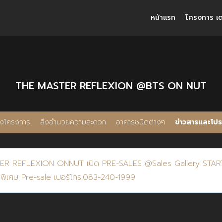
หน้าแรก
โครงการ เด
THE MASTER REFLEXION @BTS ON NUT
ตั้งโครงการ
สิ่งอำนวยความสะดวก
อาคารชนิดต่างๆ
ข่าวสารและโปรโ
R REFLEXION ONNUT เปิด PRE-SALES @Sales Gallery START
าพิเศษ Pre-sale เบอร์โทร.083-240-1999