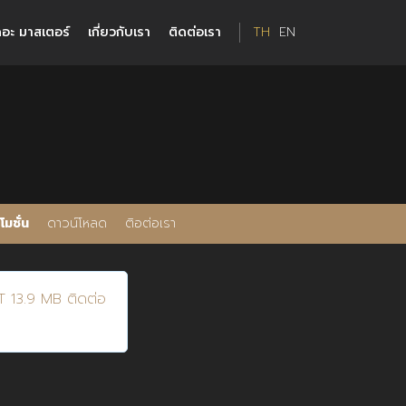
อะ มาสเตอร์
เกี่ยวกับเรา
ติดต่อเรา
TH
EN
มชั่น
ดาวน์โหลด
ติอต่อเรา
 13.9 MB ติดต่อ