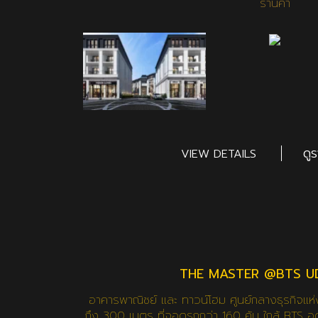
ร้านค้า
ดู
VIEW DETAILS
THE MASTER @BTS 
อาคารพาณิชย์ และ ทาวน์โฮม ศูนย์กลางธุรกิจแห่
ถึง 300 เมตร ที่จอดรถกว่า 160 คัน ใกล้ BTS อุด