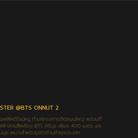
STER @BTS ONNUT 2
ฟฟิศดีไซน์หรู ทำเลโครงการติดถนนใหญ่ พร้อมที่
ฟฟ้าสายสีเหลือง BTS ศรีนุช เพียง 400 เมตร และ
นนุช เหมาะสำหรับธุรกิจร้านค้าทุกประเภท