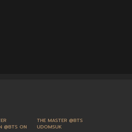
TER
THE MASTER @BTS
N @BTS ON
UDOMSUK