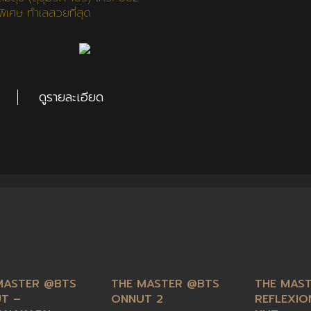
พิเศษ ทำเลสวยที่สุด
ดูรายละเอียด
MASTER @BTS
THE MASTER @BTS
THE MAS
T –
ONNUT 2
REFLEXIO