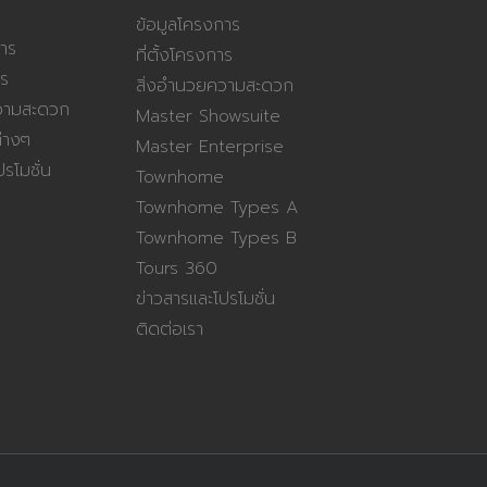
ข้อมูลโครงการ
าร
ที่ตั้งโครงการ
าร
สิ่งอำนวยความสะดวก
วามสะดวก
Master Showsuite
่างๆ
Master Enterprise
รโมชั่น
Townhome
Townhome Types A
Townhome Types B
Tours 360
ข่าวสารและโปรโมชั่น
ติดต่อเรา